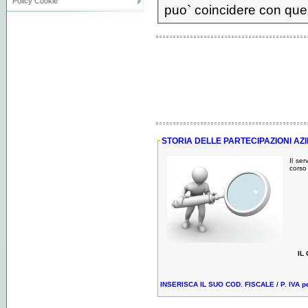
Policy Cookie
puo` coincidere con quell
STORIA DELLE PARTECIPAZIONI AZ
Il ser
corso 
IL
INSERISCA IL SUO COD. FISCALE / P. IVA per 